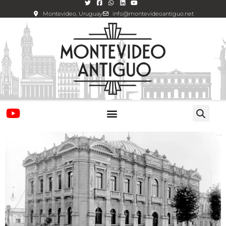
Montevideo, Uruguay
info@montevideoantiguo.net