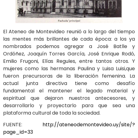
El Ateneo de Montevideo reunió a lo largo del tiempo
las mentes más brillantes de cada época: a los ya
nombrados podemos agregar a José Batlle y
Ordóñez, Joaquín Torres García, José Enrique Rodó,
Emilio Frugoni, Elías Regules, entre tantos otros. Y
mujeres como las hermanas Paulina y Luisa Luisi,que
fueron precursoras de la liberación femenina. La
actual junta directiva tiene como desafío
fundamental el mantener el legado material y
espiritual que dejaron nuestros antecesores, y
desarrollarlo y proyectarlo para que sea una
plataforma cultural de toda la sociedad.
FUENTE:
http://ateneodemontevideo.uy/site/?
page_id=33