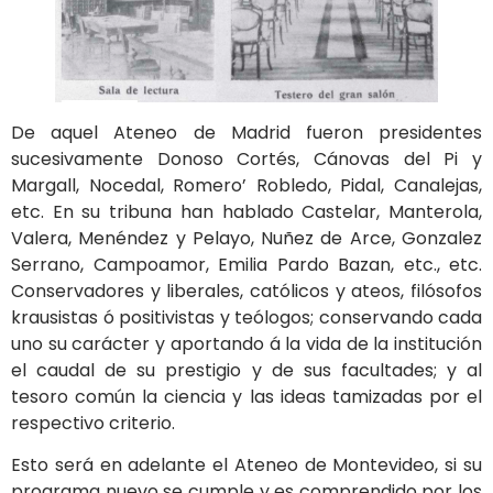
De aquel Ateneo de Madrid fueron presidentes
sucesivamente Donoso Cortés, Cánovas del Pi y
Margall, Nocedal, Romero’ Robledo, Pidal, Canalejas,
etc. En su tribuna han hablado Castelar, Manterola,
Valera, Menéndez y Pelayo, Nuñez de Arce, Gonzalez
Serrano, Campoamor, Emilia Pardo Bazan, etc., etc.
Conservadores y liberales, católicos y ateos, filósofos
krausistas ó positivistas y teólogos; conservando cada
uno su carácter y aportando á la vida de la institución
el caudal de su prestigio y de sus facultades; y al
tesoro común la ciencia y las ideas tamizadas por el
respectivo criterio.
Esto será en adelante el Ateneo de Montevideo, si su
programa nuevo se cumple y es comprendido por los