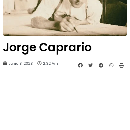
Jorge Caprario
Junio 8, 2023
2:32 Am