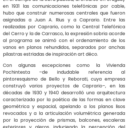
en 1931 las comunicaciones telefónicas por cable,
hubo que construir numerosas centrales que fueron
asignadas a Juan A. Rius y a Caprario. Entre las
realizadas por Caprario, como la Central Telefónica
del Cerro y la de Carrasco, la expresión sobria acorde
al programa se animó con el ordenamiento de los
vanos en planos rehundidos, separados por anchas
pilastras estriadas de inspiración art déco.
Con algunas excepciones como la Vivienda
Pochintesta –de indudable referencia al
pintoresquismo de Bello y Reborati, cuya empresa
construyó varios proyectos de Caprario–, en las
décadas de 1930 y 1940 desarrolló una arquitectura
caracterizada por la poética de las formas en clave
geométrica y espacial, apelando a los planos lisos
revocados y a la articulación volumétrica generada
por la proyección de prismas, balcones, escaleras
exteriores y aleros, induciendo la percepción del