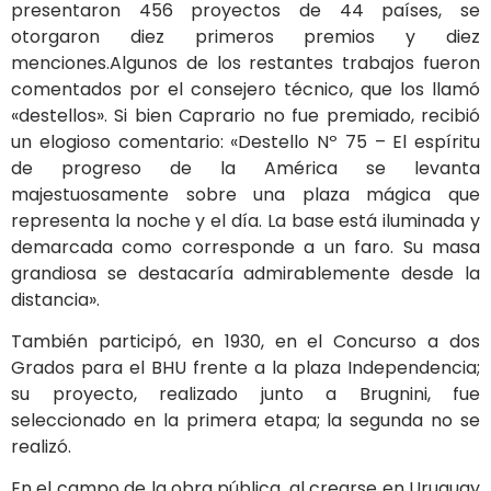
presentaron 456 proyectos de 44 países, se
otorgaron diez primeros premios y diez
menciones.Algunos de los restantes trabajos fueron
comentados por el consejero técnico, que los llamó
«destellos». Si bien Caprario no fue premiado, recibió
un elogioso comentario: «Destello Nº 75 – El espíritu
de progreso de la América se levanta
majestuosamente sobre una plaza mágica que
representa la noche y el día. La base está iluminada y
demarcada como corresponde a un faro. Su masa
grandiosa se destacaría admirablemente desde la
distancia».
También participó, en 1930, en el Concurso a dos
Grados para el BHU frente a la plaza Independencia;
su proyecto, realizado junto a Brugnini, fue
seleccionado en la primera etapa; la segunda no se
realizó.
En el campo de la obra pública, al crearse en Uruguay