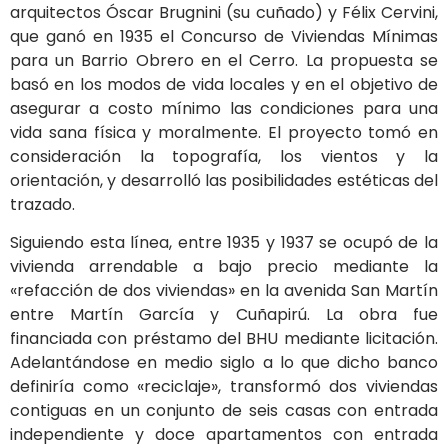
arquitectos Óscar Brugnini (su cuñado) y Félix Cervini,
que ganó en 1935 el Concurso de Viviendas Mínimas
para un Barrio Obrero en el Cerro. La propuesta se
basó en los modos de vida locales y en el objetivo de
asegurar a costo mínimo las condiciones para una
vida sana física y moralmente. El proyecto tomó en
consideración la topografía, los vientos y la
orientación, y desarrolló las posibilidades estéticas del
trazado.
Siguiendo esta línea, entre 1935 y 1937 se ocupó de la
vivienda arrendable a bajo precio mediante la
«refacción de dos viviendas» en la avenida San Martín
entre Martín García y Cuñapirú. La obra fue
financiada con préstamo del BHU mediante licitación.
Adelantándose en medio siglo a lo que dicho banco
definiría como «reciclaje», transformó dos viviendas
contiguas en un conjunto de seis casas con entrada
independiente y doce apartamentos con entrada