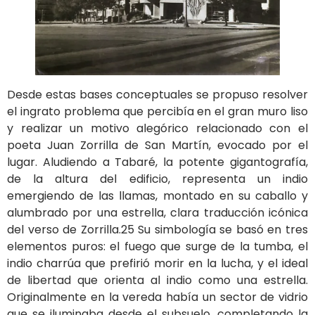
Desde estas bases conceptuales se propuso resolver
el ingrato problema que percibía en el gran muro liso
y realizar un motivo alegórico relacionado con el
poeta Juan Zorrilla de San Martín, evocado por el
lugar. Aludiendo a Tabaré, la potente gigantografía,
de la altura del edificio, representa un indio
emergiendo de las llamas, montado en su caballo y
alumbrado por una estrella, clara traducción icónica
del verso de Zorrilla.25 Su simbología se basó en tres
elementos puros: el fuego que surge de la tumba, el
indio charrúa que prefirió morir en la lucha, y el ideal
de libertad que orienta al indio como una estrella.
Originalmente en la vereda había un sector de vidrio
que se iluminaba desde el subsuelo, completando la