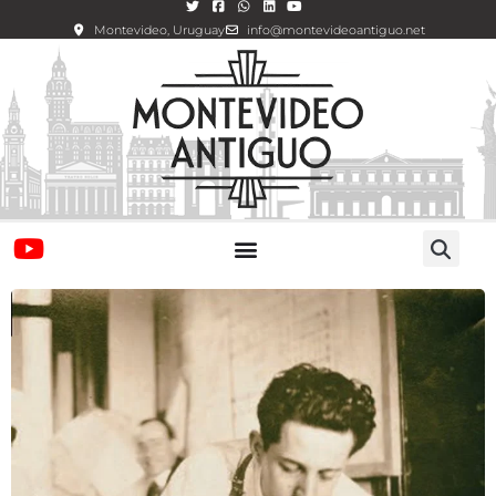
Montevideo, Uruguay
info@montevideoantiguo.net