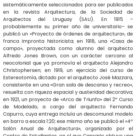
sistemáticamente seleccionados para ser publicados
en la revista Arquitectura, de la Sociedad de
Arquitectos del Uruguay (SAU). En 1915 –
probablemente su primer año de universitario– se
publicó un «Proyecto de órdenes de arquitectura», de
franca impronta historicista; en 1918, una «Casa de
campo», proyectada como alumno del arquitecto
Alfredo Jones Brown, con un carácter cercano al
neocolonial que ya promovía el arquitecto Alejandro
Christophersen; en 1919, un ejercicio del curso de
Estereotomía, dictado por el arquitecto José Mazzara,
consistente en una «Gran sala de descanso y recreo»,
resuelta con riqueza espacial y austeridad decorativa;
en 1921, un proyecto de «Arco de Triunfo» del 2º Curso
de Modelado, a cargo del arquitecto Fernando
Capurro, cuya entrega incluía un descomunal modelo
en barro a escala 1:20; ese mismo año se publicó el «4º
Salón Anual de Arquitectura», organizado por el
Centro de Estudiantes, en el que Caprario obtuvo una