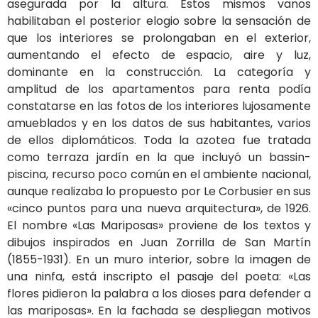
asegurada por la altura. Estos mismos vanos
habilitaban el posterior elogio sobre la sensación de
que los interiores se prolongaban en el exterior,
aumentando el efecto de espacio, aire y luz,
dominante en la construcción. La categoría y
amplitud de los apartamentos para renta podía
constatarse en las fotos de los interiores lujosamente
amueblados y en los datos de sus habitantes, varios
de ellos diplomáticos. Toda la azotea fue tratada
como terraza jardín en la que incluyó un bassin-
piscina, recurso poco común en el ambiente nacional,
aunque realizaba lo propuesto por Le Corbusier en sus
«cinco puntos para una nueva arquitectura», de 1926.
El nombre «Las Mariposas» proviene de los textos y
dibujos inspirados en Juan Zorrilla de San Martín
(1855-1931). En un muro interior, sobre la imagen de
una ninfa, está inscripto el pasaje del poeta: «Las
flores pidieron la palabra a los dioses para defender a
las mariposas». En la fachada se despliegan motivos