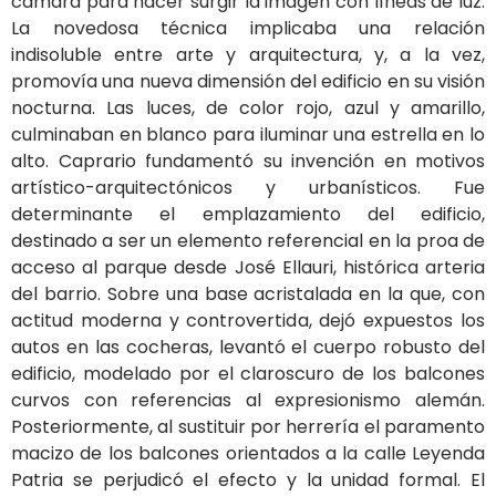
cámara para hacer surgir la imagen con líneas de luz.
La novedosa técnica implicaba una relación
indisoluble entre arte y arquitectura, y, a la vez,
promovía una nueva dimensión del edificio en su visión
nocturna. Las luces, de color rojo, azul y amarillo,
culminaban en blanco para iluminar una estrella en lo
alto. Caprario fundamentó su invención en motivos
artístico-arquitectónicos y urbanísticos. Fue
determinante el emplazamiento del edificio,
destinado a ser un elemento referencial en la proa de
acceso al parque desde José Ellauri, histórica arteria
del barrio. Sobre una base acristalada en la que, con
actitud moderna y controvertida, dejó expuestos los
autos en las cocheras, levantó el cuerpo robusto del
edificio, modelado por el claroscuro de los balcones
curvos con referencias al expresionismo alemán.
Posteriormente, al sustituir por herrería el paramento
macizo de los balcones orientados a la calle Leyenda
Patria se perjudicó el efecto y la unidad formal. El