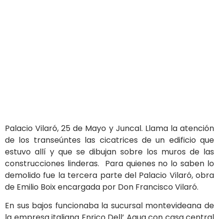
Palacio Vilaró, 25 de Mayo y Juncal. Llama la atención
de los transeúntes las cicatrices de un edificio que
estuvo allí y que se dibujan sobre los muros de las
construcciones linderas. Para quienes no lo saben lo
demolido fue la tercera parte del Palacio Vilaró, obra
de Emilio Boix encargada por Don Francisco Vilaró.
En sus bajos funcionaba la sucursal montevideana de
la empresa italiana Enrico Dell’ Aqua con casa central