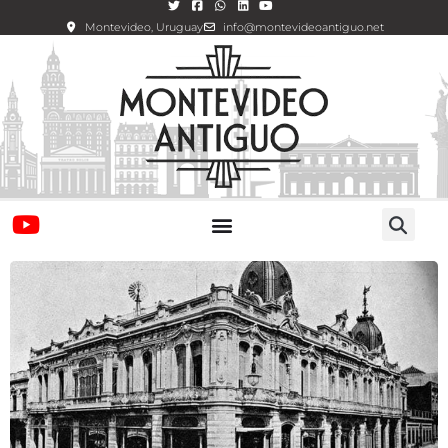
Montevideo, Uruguay
info@montevideoantiguo.net