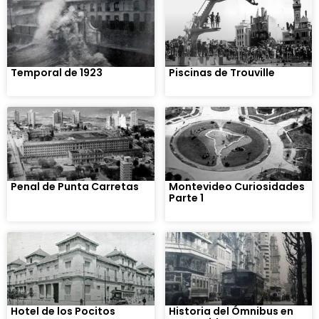
Temporal de 1923
Piscinas de Trouville
Penal de Punta Carretas
Montevideo Curiosidades
Parte 1
Hotel de los Pocitos
Historia del Ómnibus en