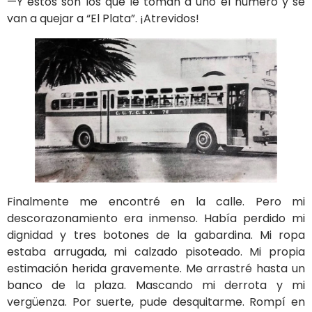
—Y éstos son los que le toman a uno el número y se
van a quejar a “El Plata”. ¡Atrevidos!
Finalmente me encontré en la calle. Pero mi
descorazonamiento era inmenso. Había perdido mi
dignidad y tres botones de la gabardina. Mi ropa
estaba arrugada, mi calzado pisoteado. Mi propia
estimación herida gravemente. Me arrastré hasta un
banco de la plaza. Mascando mi derrota y mi
vergüenza. Por suerte, pude desquitarme. Rompí en