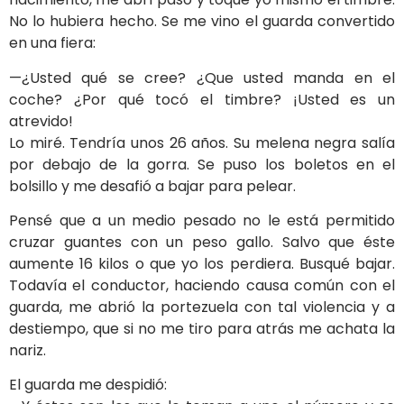
No lo hubiera hecho. Se me vino el guarda convertido
en una fiera:
—¿Usted qué se cree? ¿Que usted manda en el
coche? ¿Por qué tocó el timbre? ¡Usted es un
atrevido!
Lo miré. Tendría unos 26 años. Su melena negra salía
por debajo de la gorra. Se puso los boletos en el
bolsillo y me desafió a bajar para pelear.
Pensé que a un medio pesado no le está permitido
cruzar guantes con un peso gallo. Salvo que éste
aumente 16 kilos o que yo los perdiera. Busqué bajar.
Todavía el conductor, haciendo causa común con el
guarda, me abrió la portezuela con tal violencia y a
destiempo, que si no me tiro para atrás me achata la
nariz.
El guarda me despidió: