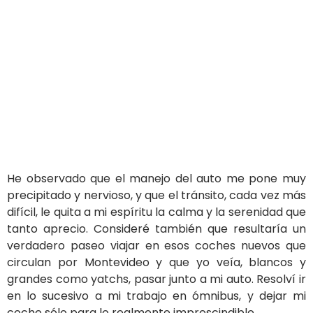
He observado que el manejo del auto me pone muy
precipitado y nervioso, y que el tránsito, cada vez más
difícil, le quita a mi espíritu la calma y la serenidad que
tanto aprecio. Consideré también que resultaría un
verdadero paseo viajar en esos coches nuevos que
circulan por Montevideo y que yo veía, blancos y
grandes como yatchs, pasar junto a mi auto. Resolví ir
en lo sucesivo a mi trabajo en ómnibus, y dejar mi
coche sólo para lo realmente imprescindible.