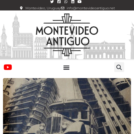
Montevideo, Uruguay
info@montevideoantiguo.net