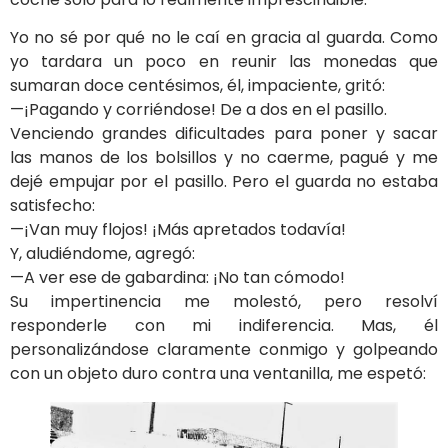
Yo no sé por qué no le caí en gracia al guarda. Como
yo tardara un poco en reunir las monedas que
sumaran doce centésimos, él, impaciente, gritó:
—¡Pagando y corriéndose! De a dos en el pasillo.
Venciendo grandes dificultades para poner y sacar
las manos de los bolsillos y no caerme, pagué y me
dejé empujar por el pasillo. Pero el guarda no estaba
satisfecho:
—¡Van muy flojos! ¡Más apretados todavía!
Y, aludiéndome, agregó:
—A ver ese de gabardina: ¡No tan cómodo!
Su impertinencia me molestó, pero resolví
responderle con mi indiferencia. Mas, él
personalizándose claramente conmigo y golpeando
con un objeto duro contra una ventanilla, me espetó: