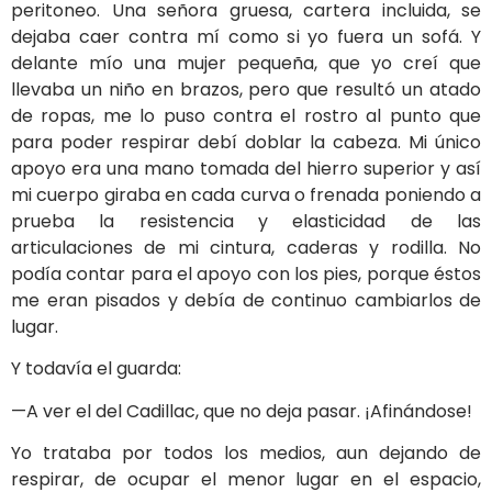
peritoneo. Una señora gruesa, cartera incluida, se
dejaba caer contra mí como si yo fuera un sofá. Y
delante mío una mujer pequeña, que yo creí que
llevaba un niño en brazos, pero que resultó un atado
de ropas, me lo puso contra el rostro al punto que
para poder respirar debí doblar la cabeza. Mi único
apoyo era una mano tomada del hierro superior y así
mi cuerpo giraba en cada curva o frenada poniendo a
prueba la resistencia y elasticidad de las
articulaciones de mi cintura, caderas y rodilla. No
podía contar para el apoyo con los pies, porque éstos
me eran pisados y debía de continuo cambiarlos de
lugar.
Y todavía el guarda:
—A ver el del Cadillac, que no deja pasar. ¡Afinándose!
Yo trataba por todos los medios, aun dejando de
respirar, de ocupar el menor lugar en el espacio,