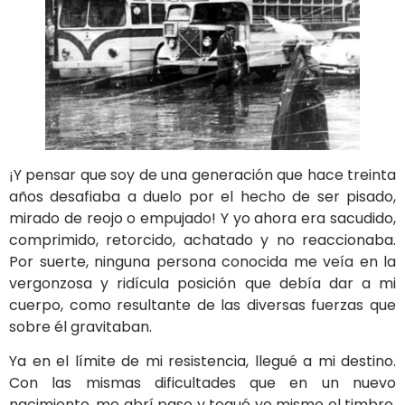
¡Y pensar que soy de una generación que hace treinta
años desafiaba a duelo por el hecho de ser pisado,
mirado de reojo o empujado! Y yo ahora era sacudido,
comprimido, retorcido, achatado y no reaccionaba.
Por suerte, ninguna persona conocida me veía en la
vergonzosa y ridícula posición que debía dar a mi
cuerpo, como resultante de las diversas fuerzas que
sobre él gravitaban.
Ya en el límite de mi resistencia, llegué a mi destino.
Con las mismas dificultades que en un nuevo
nacimiento, me abrí paso y toqué yo mismo el timbre.